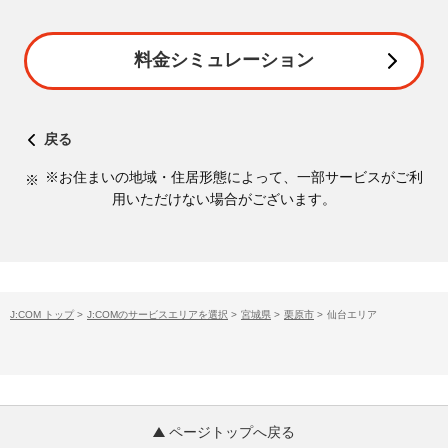
料金シミュレーション
戻る
※お住まいの地域・住居形態によって、一部サービスがご利
用いただけない場合がございます。
J:COM トップ
>
J:COMのサービスエリアを選択
>
宮城県
>
栗原市
>
仙台エリア
ページトップへ戻る