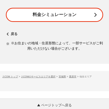
料金シミュレーション
戻る
※お住まいの地域・住居形態によって、一部サービスがご利
用いただけない場合がございます。
J:COM トップ
>
J:COMのサービスエリアを選択
>
宮城県
>
栗原市
>
仙台エリア
ページトップへ戻る