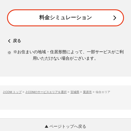
料金シミュレーション
戻る
※お住まいの地域・住居形態によって、一部サービスがご利
用いただけない場合がございます。
J:COM トップ
>
J:COMのサービスエリアを選択
>
宮城県
>
栗原市
>
仙台エリア
ページトップへ戻る