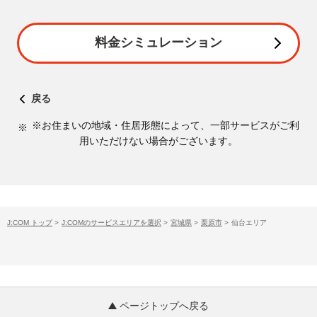
料金シミュレーション
戻る
※お住まいの地域・住居形態によって、一部サービスがご利
用いただけない場合がございます。
J:COM トップ
>
J:COMのサービスエリアを選択
>
宮城県
>
栗原市
>
仙台エリア
ページトップへ戻る