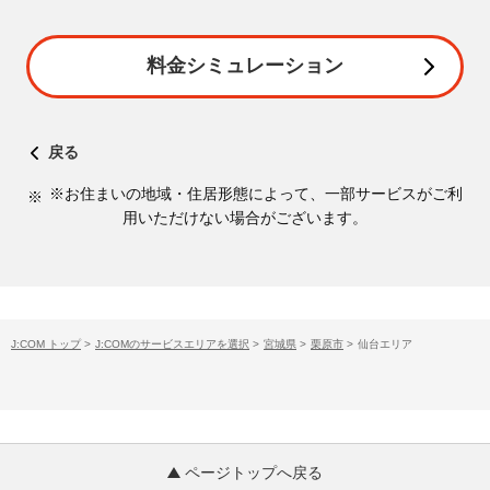
料金シミュレーション
戻る
※お住まいの地域・住居形態によって、一部サービスがご利
用いただけない場合がございます。
J:COM トップ
>
J:COMのサービスエリアを選択
>
宮城県
>
栗原市
>
仙台エリア
ページトップへ戻る