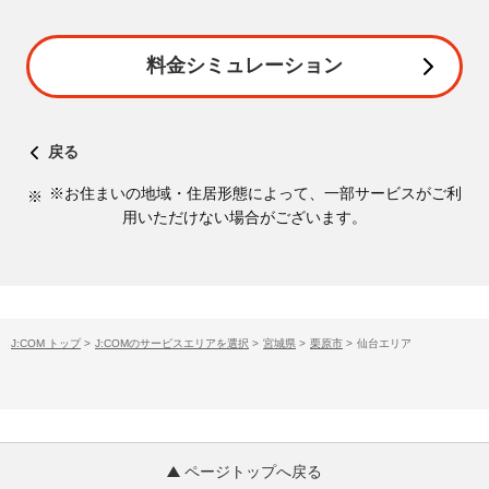
料金シミュレーション
戻る
※お住まいの地域・住居形態によって、一部サービスがご利
用いただけない場合がございます。
J:COM トップ
>
J:COMのサービスエリアを選択
>
宮城県
>
栗原市
>
仙台エリア
ページトップへ戻る