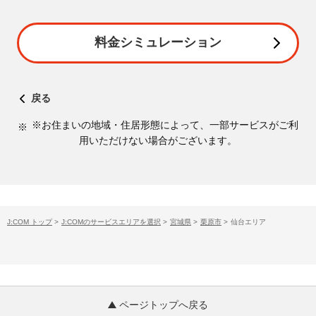
料金シミュレーション
戻る
※お住まいの地域・住居形態によって、一部サービスがご利
用いただけない場合がございます。
J:COM トップ
>
J:COMのサービスエリアを選択
>
宮城県
>
栗原市
>
仙台エリア
ページトップへ戻る