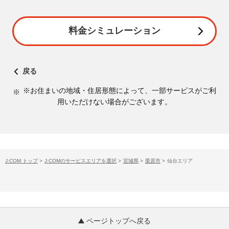
料金シミュレーション
戻る
※お住まいの地域・住居形態によって、一部サービスがご利
用いただけない場合がございます。
J:COM トップ
>
J:COMのサービスエリアを選択
>
宮城県
>
栗原市
>
仙台エリア
ページトップへ戻る