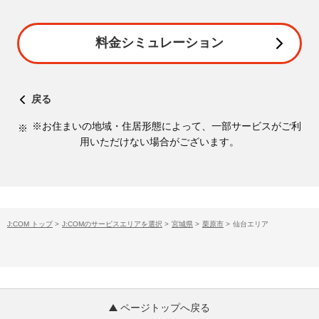
料金シミュレーション
戻る
※お住まいの地域・住居形態によって、一部サービスがご利
用いただけない場合がございます。
J:COM トップ
>
J:COMのサービスエリアを選択
>
宮城県
>
栗原市
>
仙台エリア
ページトップへ戻る