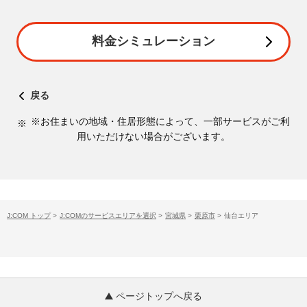
料金シミュレーション
戻る
※お住まいの地域・住居形態によって、一部サービスがご利
用いただけない場合がございます。
J:COM トップ
>
J:COMのサービスエリアを選択
>
宮城県
>
栗原市
>
仙台エリア
ページトップへ戻る