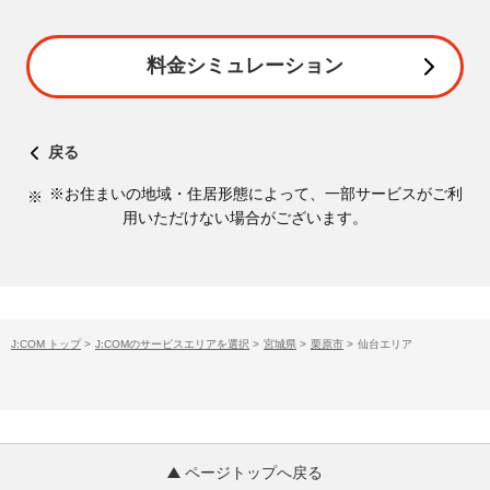
料金シミュレーション
戻る
※お住まいの地域・住居形態によって、一部サービスがご利
用いただけない場合がございます。
J:COM トップ
>
J:COMのサービスエリアを選択
>
宮城県
>
栗原市
>
仙台エリア
ページトップへ戻る