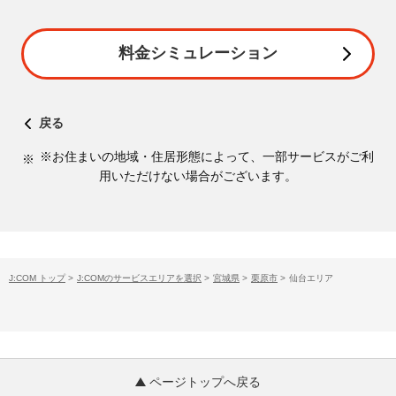
料金シミュレーション
戻る
※お住まいの地域・住居形態によって、一部サービスがご利
用いただけない場合がございます。
J:COM トップ
>
J:COMのサービスエリアを選択
>
宮城県
>
栗原市
>
仙台エリア
ページトップへ戻る