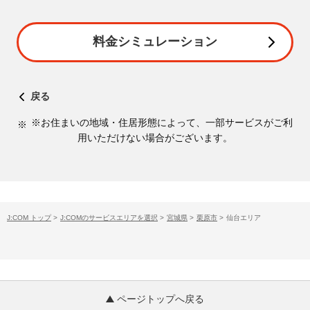
料金シミュレーション
戻る
※お住まいの地域・住居形態によって、一部サービスがご利
用いただけない場合がございます。
J:COM トップ
>
J:COMのサービスエリアを選択
>
宮城県
>
栗原市
>
仙台エリア
ページトップへ戻る