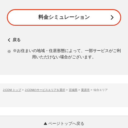
料金シミュレーション
戻る
※お住まいの地域・住居形態によって、一部サービスがご利
用いただけない場合がございます。
J:COM トップ
>
J:COMのサービスエリアを選択
>
宮城県
>
栗原市
>
仙台エリア
ページトップへ戻る