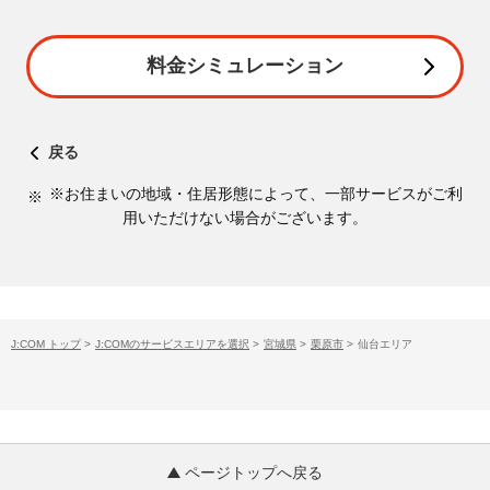
料金シミュレーション
戻る
※お住まいの地域・住居形態によって、一部サービスがご利
用いただけない場合がございます。
J:COM トップ
>
J:COMのサービスエリアを選択
>
宮城県
>
栗原市
>
仙台エリア
ページトップへ戻る