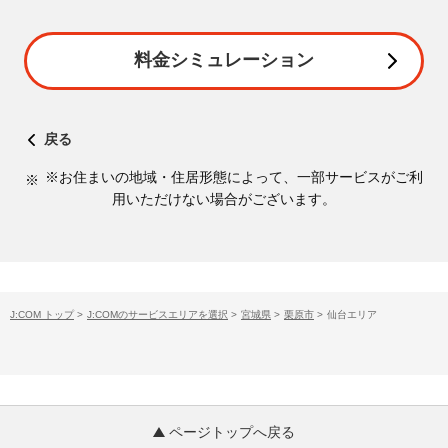
料金シミュレーション
戻る
※お住まいの地域・住居形態によって、一部サービスがご利
用いただけない場合がございます。
J:COM トップ
>
J:COMのサービスエリアを選択
>
宮城県
>
栗原市
>
仙台エリア
ページトップへ戻る