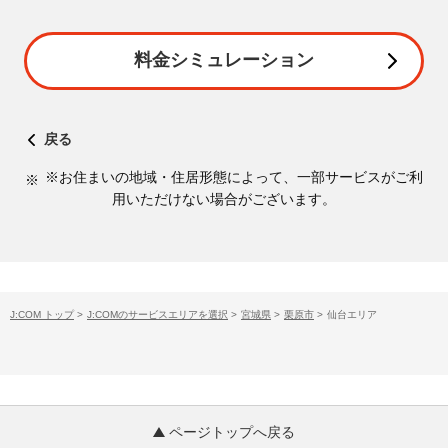
料金シミュレーション
戻る
※お住まいの地域・住居形態によって、一部サービスがご利
用いただけない場合がございます。
J:COM トップ
>
J:COMのサービスエリアを選択
>
宮城県
>
栗原市
>
仙台エリア
ページトップへ戻る