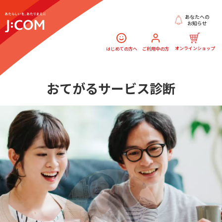
あなたへの
お知らせ
オンラインショップ
はじめての方へ
ご利用中の方
おてがるサービス診断