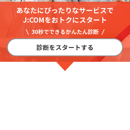
あなたにぴったりなサービスで
J:COMをおトクにスタート
30秒でできるかんたん診断
診断をスタートする