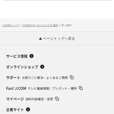
J:COM トップ
>
J:COMのサービスエリアを選択
>
茅ヶ崎市
ページトップへ戻る
サービス情報
オンラインショップ
お困りごと解決・よくあるご質問
サポート
テレビ番組情報／プレゼント・優待
Fun! J:COM
契約内容確認・変更
マイページ
企業サイト