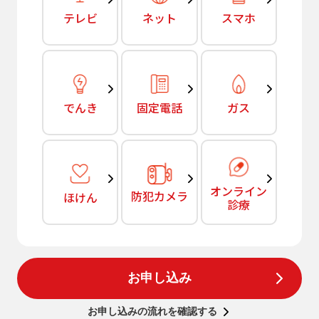
テレビ
ネット
スマホ
でんき
固定電話
ガス
オンライン
防犯カメラ
ほけん
診療
お申し込み
お申し込みの流れを確認する