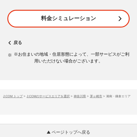
料金シミュレーション
戻る
※お住まいの地域・住居形態によって、一部サービスがご利
用いただけない場合がございます。
J:COM トップ
>
J:COMのサービスエリアを選択
>
神奈川県
>
茅ヶ崎市
>
湘南・鎌倉エリア
ページトップへ戻る