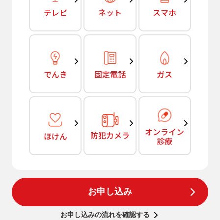
テレビ
ネット
スマホ
でんき
固定電話
ガス
オンライン
防犯カメラ
ほけん
診療
お申し込み
お申し込みの流れを確認する