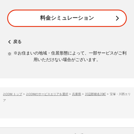
料金シミュレーション
戻る
※お住まいの地域・住居形態によって、一部サービスがご利
用いただけない場合がございます。
J:COM トップ
>
J:COMのサービスエリアを選択
>
兵庫県
>
川辺郡猪名川町
>
宝塚・川西エリ
ア