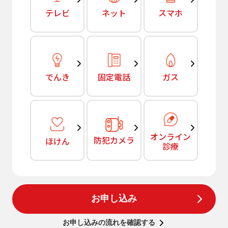
テレビ
ネット
スマホ
でんき
固定電話
ガス
オンライン
防犯カメラ
ほけん
診療
お申し込み
お申し込みの流れを確認する