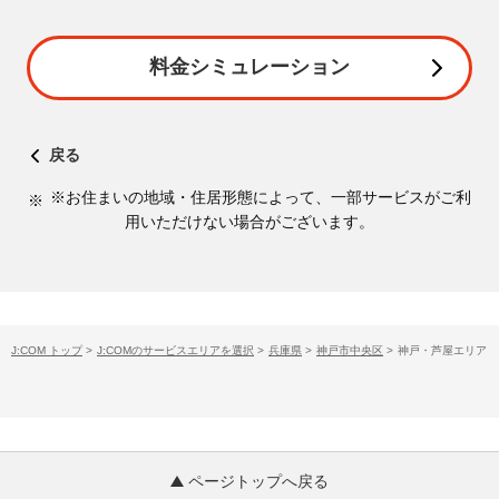
料金シミュレーション
戻る
※お住まいの地域・住居形態によって、一部サービスがご利
用いただけない場合がございます。
J:COM トップ
>
J:COMのサービスエリアを選択
>
兵庫県
>
神戸市中央区
>
神戸・芦屋エリア
ページトップへ戻る