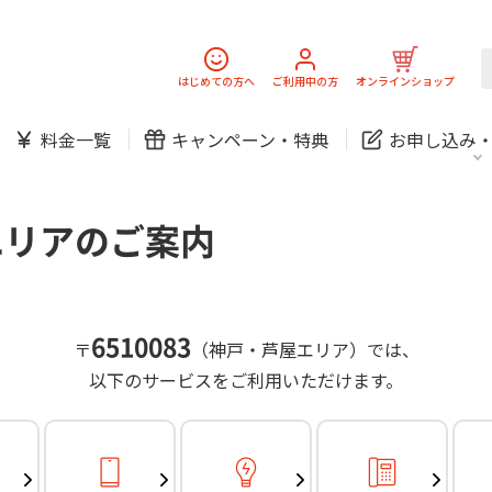
スマホ
でんき
固定電話
J:
中期経営計画
ニュースリリース
会社案
スマホ
でんき
はじめての方へ
ご利用中の方
オンラインショップ
防犯カメラ
新規ご加入の方
ご利用中の方
料金一覧
キャンペーン・
特典
お申し込み
お問い合わせ
各種お手続き
防犯カメラ
オンライン診療
各種お手続き
おうちサポート
パーソナルID
料金
J:COMブックス
無料・特別料金の物件も！
エリアのご案内
訪問・窓口
契約
対応エリア・物件をご案内
加入特典
スマホ
でんき
固定電話
J:
中期経営計画
ニュースリリース
会社案
スマホ
でんき
6510083
〒
（神戸・芦屋エリア）では、
防犯カメラ
以下のサービスをご利用いただけます。
新規ご加入の方
ご利用中の方
お問い合わせ
各種お手続き
防犯カメラ
オンライン診療
各種お手続き
おうちサポート
パーソナルID
料金
J:COMブックス