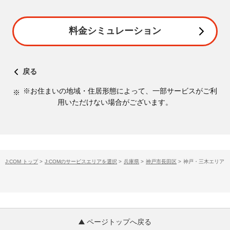
料金シミュレーション
戻る
※お住まいの地域・住居形態によって、一部サービスがご利
用いただけない場合がございます。
J:COM トップ
>
J:COMのサービスエリアを選択
>
兵庫県
>
神戸市長田区
>
神戸・三木エリア
ページトップへ戻る