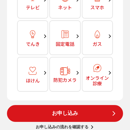
テレビ
ネット
スマホ
でんき
固定電話
ガス
オンライン
防犯カメラ
ほけん
診療
お申し込み
お申し込みの流れを確認する