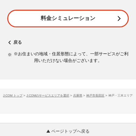
料金シミュレーション
戻る
※お住まいの地域・住居形態によって、一部サービスがご利
用いただけない場合がございます。
J:COM トップ
>
J:COMのサービスエリアを選択
>
兵庫県
>
神戸市長田区
>
神戸・三木エリア
ページトップへ戻る