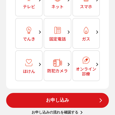
テレビ
ネット
スマホ
でんき
固定電話
ガス
オンライン
防犯カメラ
ほけん
診療
お申し込み
お申し込みの流れを確認する