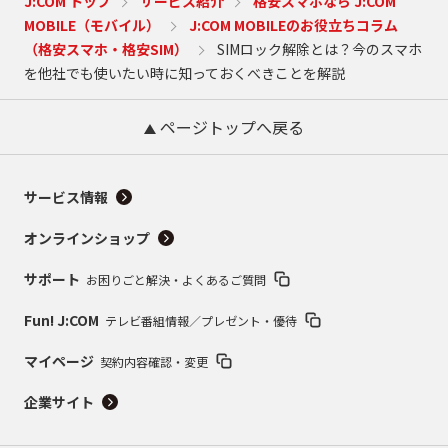
J:COM トップ
サービス紹介
格安スマホなら J:COM
MOBILE（モバイル）
J:COM MOBILEのお役立ちコラム
（格安スマホ・格安SIM）
SIMロック解除とは？今のスマホ
を他社でも使いたい時に知っておくべきことを解説
ページトップへ戻る
サービス情報
オンラインショップ
サポート
お困りごと解決・よくあるご質問
Fun! J:COM
テレビ番組情報／プレゼント・優待
マイページ
契約内容確認・変更
企業サイト