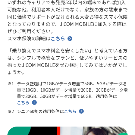
いずれのキャリアでも発売5年以内の端末であれば加入
可能な他、利用者本人だけでなく、家族の方の端末まで
同じ価格でサポートが受けられる大変お得なスマホ保険
となっておりますので、J:COM MOBILEに加入する際は
ぜひご利用ください。
スマホ保険の詳細は
こちら
「乗り換えでスマホ料金を安くしたい」と考えている方
は、シンプルで格安なプランと、使いやすいサービスの
揃ったJ:COM MOBILEをぜひ検討してみてはいかがでし
ょうか。
データ盛適用で1GBがデータ増量で5GB、5GBがデータ増
量で10GB、10GBがデータ増量で20GB、20GBがデータ増
量で30GB、50GBがデータ増量で60GB。適用条件は
こちら
シニア60割の適用条件は
こちら