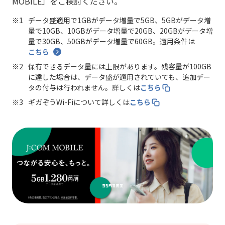
MOBILE」をご検討ください。
データ盛適用で1GBがデータ増量で5GB、5GBがデータ増
量で10GB、10GBがデータ増量で20GB、20GBがデータ増
量で30GB、50GBがデータ増量で60GB。適用条件は
こちら
保有できるデータ量には上限があります。残容量が100GB
に達した場合は、データ盛が適用されていても、追加デー
タの付与は行われません。詳しくは
こちら
ギガぞうWi-Fiについて詳しくは
こちら