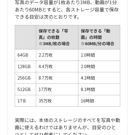
写真のデータ容量が1枚あたり3MB、動画が1分
あたり60MBとすると、各ストレージ容量で保存
できる目安は次のとおりです。
保存できる「写
保存できる「動
真」の枚数
画」の時間
※3MB/枚の場合
※60MB/分の場合
64GB
2.2万枚
1.0時間
128GB
4.4万枚
2.0時間
256GB
8.7万枚
4.1時間
512GB
17万枚
8.1時間
1TB
35万枚
16時間
実際には、本体のストレージのすべてを写真や動
画に使えるわけではありませんが、目安のひと
つとしてぜひ参考にしてください。