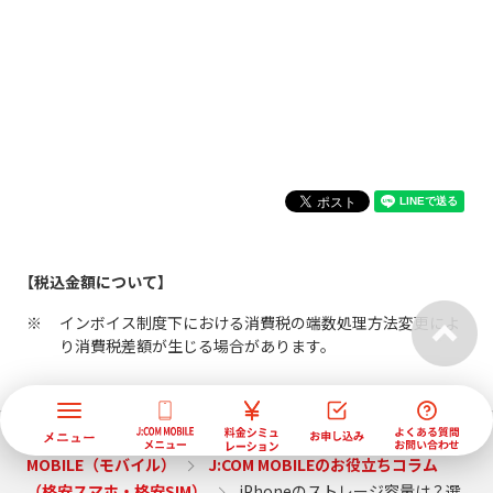
【税込金額について】
インボイス制度下における消費税の端数処理方法変更によ
り消費税差額が生じる場合があります。
J:COM トップ
サービス紹介
格安スマホなら J:COM
MOBILE（モバイル）
J:COM MOBILEのお役立ちコラム
（格安スマホ・格安SIM）
iPhoneのストレージ容量は？選