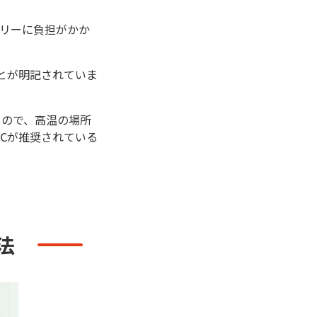
リーに負担がかか
ことが明記されていま
るので、高温の場所
22℃が推奨されている
法