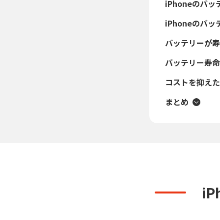
iPhoneのバ
iPhoneの
バッテリーが寿
バッテリー寿命
コストを抑えたい
まとめ
i