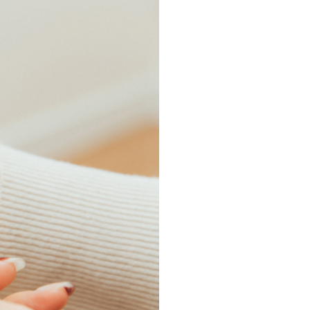
・支払い
引越し・建替え
関連
休止・解約