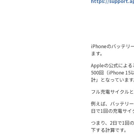
https://support.a
iPhoneのバッ
ます。
Appleの公式によ
500回（iPhon
計」となっています
フル充電サイクルと
例えば、バッテリー
日で1回の充電サイ
つまり、2日で1回
下する計算です。