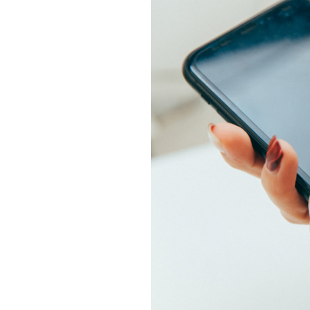
相続そうだん
その他サービス
あなたにピッタリのプランがすぐわかる
防災情報サービス
自転車生活サポート
料金シミュレーション
WiMAX
障害・メンテナンス情報