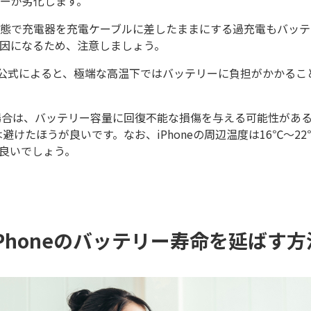
ーが劣化します。
態で充電器を充電ケーブルに差したままにする過充電もバッテ
因になるため、注意しましょう。
eの公式によると、極端な高温下ではバッテリーに負担がかかる
場合は、バッテリー容量に回復不能な損傷を与える可能性があ
のは避けたほうが良いです。なお、iPhoneの周辺温度は16℃～
良いでしょう。
iPhoneのバッテリー寿命を延ばす方