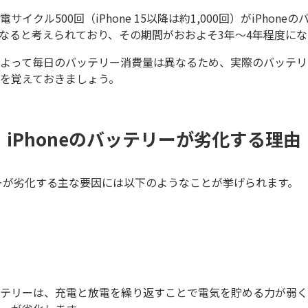
イクル500回（iPhone 15以降は約1,000回）がiPhon
なると考えられており、その期間がおおよそ3年～4年程度にな
よって毎日のバッテリー消費量は異なるため、実際のバッテリ
を覚えておきましょう。
iPhoneのバッテリーが劣化する理由
テリーが劣化する主な要因には以下のようなことが挙げられます。
テリーは、充電と放電を繰り返すことで電気を貯める力が弱く