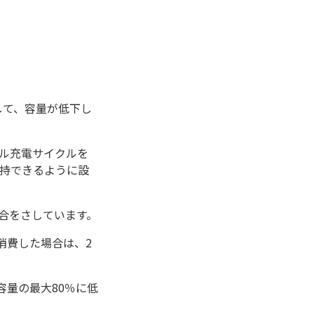
して、容量が低下し
フル充電サイクルを
を維持できるように設
場合をさしています。
消費した場合は、2
容量の最大80％に低