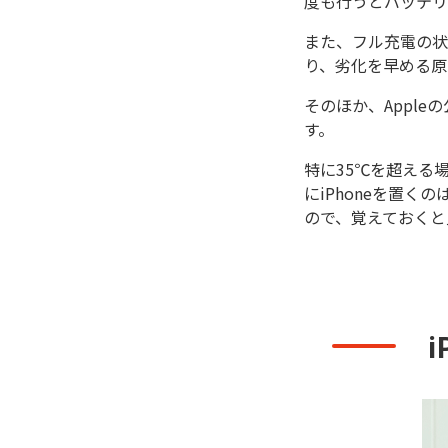
度も行うとバッテリ
また、フル充電の状
り、劣化を早める原
そのほか、Appl
す。
特に35℃を超える
にiPhoneを置く
ので、覚えておくと