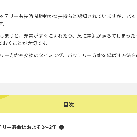
、バッテリーも長時間駆動かつ長持ちと認知されていますが、バ
す。
してしまうと、充電がすぐに切れたり、急に電源が落ちてしまっ
ておくことが大切です。
ッテリー寿命や交換のタイミング、バッテリー寿命を延ばす方法
目次
ッテリー寿命はおよそ2～3年