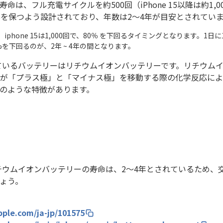
寿命は、フル充電サイクルを約500回（iPhone 15以降は約1,
%を保つよう設計されており、年数は2～4年が目安とされてい
00回、iphone 15は1,000回で、80％ を下回るタイミングとなります。
を下回るのが、2年 ~ 4年の間となります。
されているバッテリーはリチウムイオンバッテリーです。リチウム
が「プラス極」と「マイナス極」を移動する際の化学反応によ
のような特徴があります。
、リチウムイオンバッテリーの寿命は、2～4年とされているため
ょう。
pple.com/ja-jp/101575