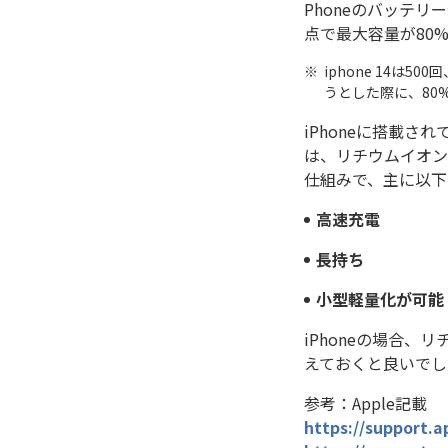
Phoneのバッテリー
点で最大容量が80
iphone 14は5
うとした際に、80%
iPhoneに搭載
は、リチウムイオン
仕組みで、主に以下
高速充電
長持ち
小型軽量化が可能
iPhoneの場合
えておくと良いでし
参考：Apple記載
https://support.a