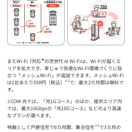
★
またWi-Fi 7対応
の次世代 AI Wi-Fiは、Wi-Fiが届くエ
リアを拡大でき、家じゅう快適なWi-Fi環境づくりに役
立つ「メッシュWi-Fi」が追加できます。メッシュWi-Fi
※1
は1台あたり550円（税込）
で、最大2カ月間は無料で
す。
J:COM 光では、「光1Gコース」のほか、提供エリア内
では、最大10Gbpsの「光10Gコース」などのより高速
なプランが選べます。
※2
特典として戸建住宅で6カ月間、集合住宅
で3カ月の