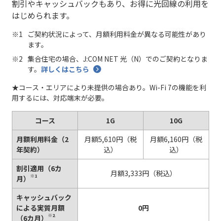
割引やキャッシュバックもあり、お得に光回線の利用を
はじめられます。
ご契約状況によって、月額利用料金が異なる可能性があり
ます。
集合住宅の場合、J:COM NET 光（N）でのご契約となりま
す。
詳しくはこちら
★コース・エリアにより未提供の場合あり。Wi-Fi 7の機能を利
用するには、対応端末が必要。
コース
1G
10G
月額利用料金（2
月額5,610円（税
月額6,160円（税
年契約）
込）
込）
割引適用（6カ
月額3,333円（税込）
※1
月）
キャッシュバック
による実質月額
0円
※2
（6カ月）