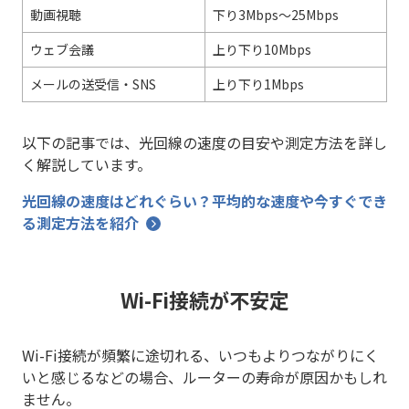
動画視聴
下り3Mbps～25Mbps
ウェブ会議
上り下り10Mbps
メールの送受信・SNS
上り下り1Mbps
以下の記事では、光回線の速度の目安や測定方法を詳し
く解説しています。
光回線の速度はどれぐらい？平均的な速度や今すぐでき
る測定方法を紹介
Wi-Fi接続が不安定
Wi-Fi接続が頻繁に途切れる、いつもよりつながりにく
いと感じるなどの場合、ルーターの寿命が原因かもしれ
ません。