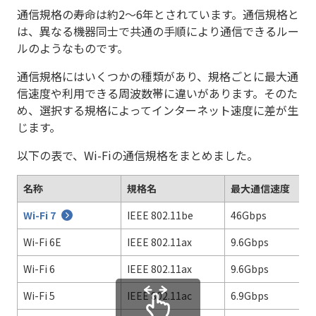
通信規格の寿命は約2～6年とされています。通信規格と
は、異なる機器同士で共通の手順により通信できるルー
ルのようなものです。
通信規格にはいくつかの種類があり、規格ごとに最大通
信速度や利用できる周波数帯に違いがあります。そのた
め、選択する規格によってインターネット速度に差が生
じます。
以下の表で、Wi-Fiの通信規格をまとめました。
名称
規格名
最大通信速度
Wi-Fi 7
IEEE 802.11be
46Gbps
Wi-Fi 6E
IEEE 802.11ax
9.6Gbps
Wi-Fi 6
IEEE 802.11ax
9.6Gbps
Wi-Fi 5
IEEE 802.11ac
6.9Gbps