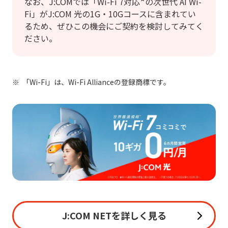
なお、J:COMでは「Wi-Fi 7対応
の次世代 AI Wi-
Fi」がJ:COM 光の1G・10Gコースに含まれてい
るため、ぜひこの機会にご契約を検討してみてく
ださい。
「Wi-Fi」は、Wi-Fi Allianceの登録商標です。
J:COM NETを詳しく見る