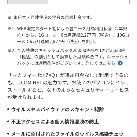
東日本・戸建住宅の場合の月額料金です。
WEB限定スタート割により各コース月額利用料金（2年契
約）から、1Gコース：6カ月連続2,277円（税込）、10Gコ
ース：6カ月連続2,827円（税込）を割引。
加入特典のキャッシュバック20,000円分を1カ月3,333円
（税込）の割引として換算した月額料金です。キャッシュ
バックには適用条件がございます。詳しくは
こちら
「マカフィー for ZAQ」が追加料金なしで利用できるの
も、J:COM NETの魅力です。お使いのパソコンにイン
ストールすると、以下のようなセキュリティーサービス
が受けられます。
ウイルスやスパイウェアのスキャン・駆除
不正アクセスによる個人情報漏洩の防止
メールに添付されたファイルのウイルス感染チェッ