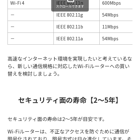
Wi-Fi 4
IEEE 802.11n
600Mbps
スクロールできます
－
IEEE 802.11g
54Mbps
－
IEEE 802.11b
11Mbps
－
IEEE 802.11a
54Mbps
高速なインターネット環境を実現したいと考えているな
ら、新しい通信規格に対応したWi-Fiルーターへの買い
替えを検討しましょう。
セキュリティ面の寿命【2～5年】
セキュリティ面の寿命は2～5年が目安です。
Wi-Fiルーターは、不正なアクセスを防ぐために通信が
暗号化されており、暗号方式は日々進化しています。そ